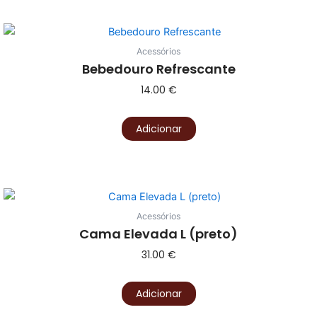
Acessórios
Bebedouro Refrescante
14.00
€
Adicionar
Acessórios
Cama Elevada L (preto)
31.00
€
Adicionar