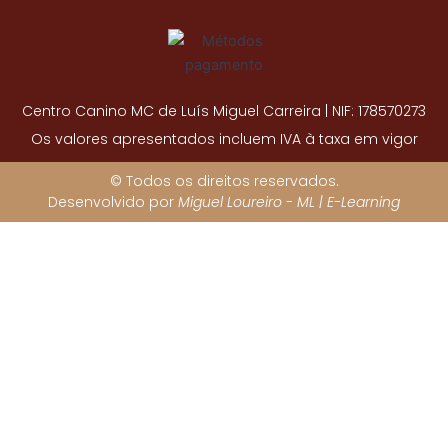
Centro Canino MC de Luís Miguel Carreira | NIF: 178570273
Os valores apresentados incluem IVA à taxa em vigor
© Todos os direitos reservados.
Desenvolvido por
Miguel Loureiro - ML | E-Learning