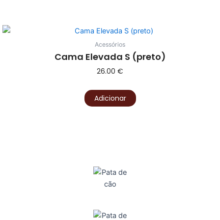
Acessórios
Cama Elevada S (preto)
26.00
€
Adicionar