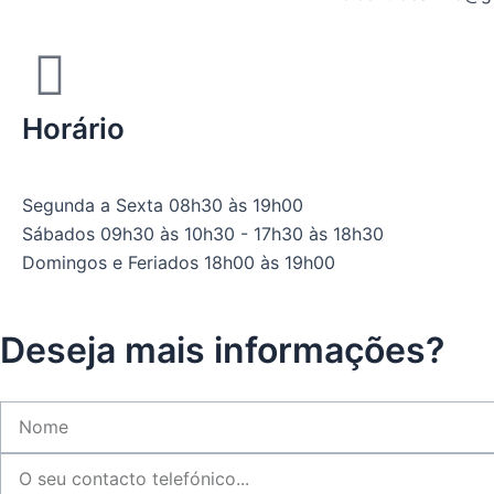
Horário
Segunda a Sexta
08h30 às 19h00
Sábados
09h30 às 10h30 - 17h30 às 18h30
Domingos e Feriados
18h00 às 19h00
Deseja mais informações?
N
o
O
m