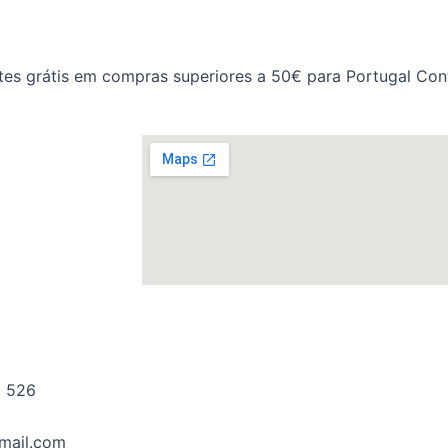
tes grátis em compras superiores a 50€ para Portugal Cont
!
 526
mail.com