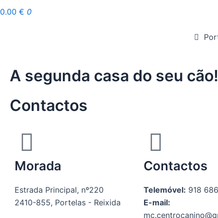
0.00
€
0
Por
A segunda casa do seu cão
Contactos
Morada
Contactos
Estrada Principal, nº220
Telemóvel:
918 686
2410-855, Portelas - Reixida
E-mail:
mc.centrocanino@g