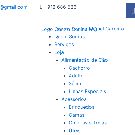
o@gmail.com
918 686 526
Centro Canino Miguel Carreira
Quem Somos
Serviços
Loja
Alimentação de Cão
Cachorro
Adulto
Sénior
Linhas Especiais
Acessórios
Brinquedos
Camas
Coleiras e Trelas
Úteis