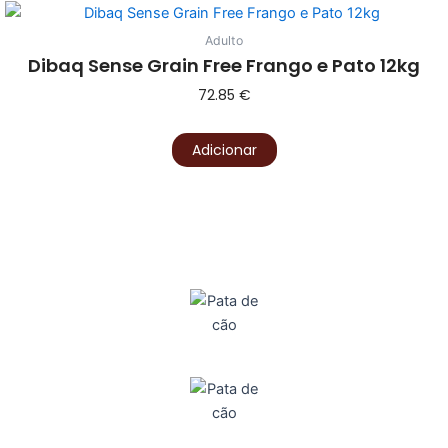
Adulto
Dibaq Sense Grain Free Frango e Pato 12kg
72.85
€
Adicionar