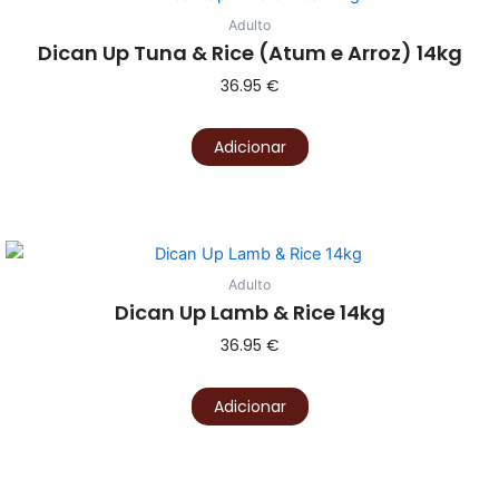
Adulto
Dican Up Tuna & Rice (Atum e Arroz) 14kg
36.95
€
Adicionar
Adulto
Dican Up Lamb & Rice 14kg
36.95
€
Adicionar