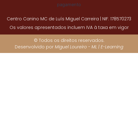
Centro Canino MC de Luís Miguel Carreira | NIF: 178570273
Os valores apresentados incluem IVA à taxa em vigor
© Todos os direitos reservados.
Desenvolvido por
Miguel Loureiro - ML | E-Learning