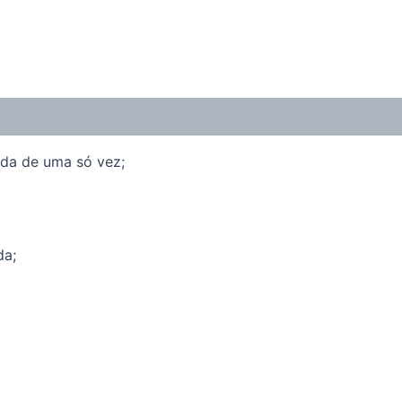
ida de uma só vez;
da;