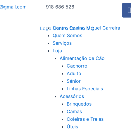
o@gmail.com
918 686 526
Centro Canino Miguel Carreira
Quem Somos
Serviços
Loja
Alimentação de Cão
Cachorro
Adulto
Sénior
Linhas Especiais
Acessórios
Brinquedos
Camas
Coleiras e Trelas
Úteis