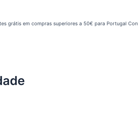
tes grátis em compras superiores a 50€ para Portugal Cont
dade