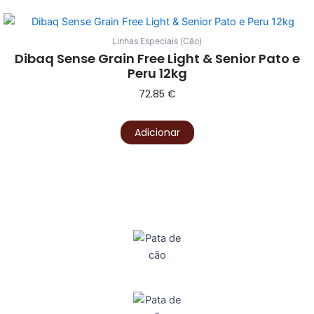
Linhas Especiais (Cão)
Dibaq Sense Grain Free Light & Senior Pato e
Peru 12kg
72.85
€
Adicionar