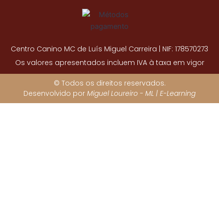
Centro Canino MC de Luís Miguel Carreira | NIF: 178570273
Os valores apresentados incluem IVA à taxa em vigor
© Todos os direitos reservados.
Desenvolvido por
Miguel Loureiro - ML | E-Learning