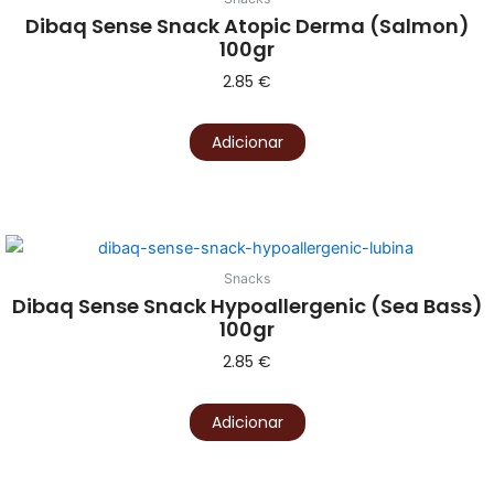
Dibaq Sense Snack Atopic Derma (Salmon)
100gr
2.85
€
Adicionar
Snacks
Dibaq Sense Snack Hypoallergenic (Sea Bass)
100gr
2.85
€
Adicionar