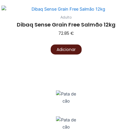
Adulto
Dibaq Sense Grain Free Salmão 12kg
72.85
€
Adicionar