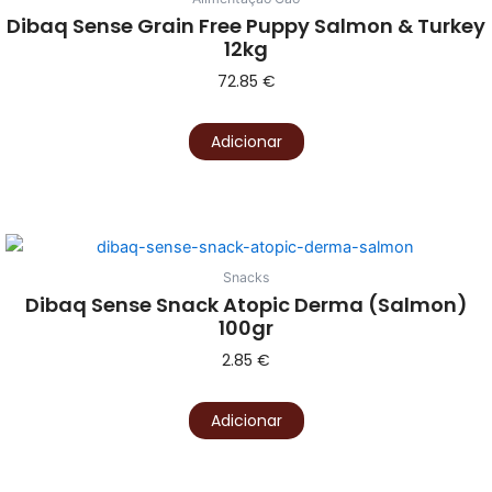
Dibaq Sense Grain Free Puppy Salmon & Turkey
12kg
72.85
€
Adicionar
Snacks
Dibaq Sense Snack Atopic Derma (Salmon)
100gr
2.85
€
Adicionar