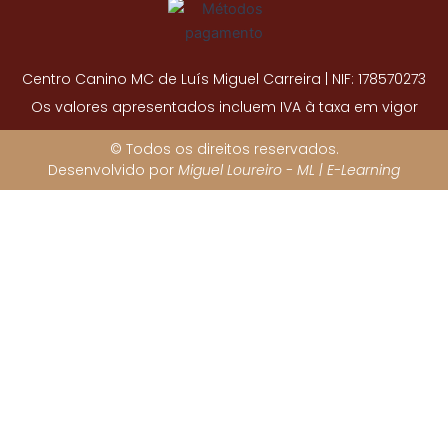
Centro Canino MC de Luís Miguel Carreira | NIF: 178570273
Os valores apresentados incluem IVA à taxa em vigor
© Todos os direitos reservados.
Desenvolvido por
Miguel Loureiro - ML | E-Learning