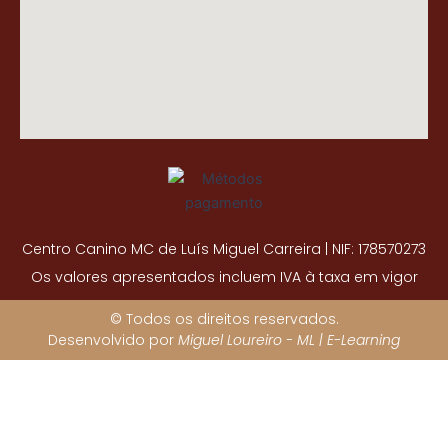
Centro Canino MC de Luís Miguel Carreira | NIF: 178570273
Os valores apresentados incluem IVA à taxa em vigor
© Todos os direitos reservados.
Desenvolvido por
Miguel Loureiro - ML | E-Learning