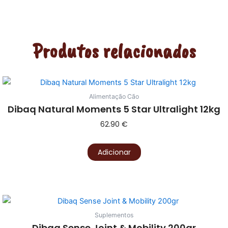
Produtos relacionados
Alimentação Cão
Dibaq Natural Moments 5 Star Ultralight 12kg
62.90
€
Adicionar
Suplementos
Dibaq Sense Joint & Mobility 200gr