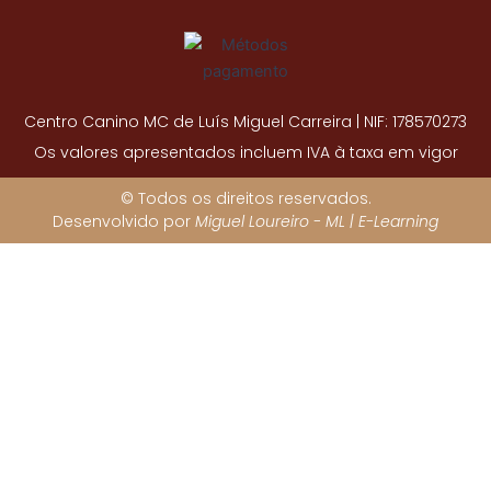
Centro Canino MC de Luís Miguel Carreira | NIF: 178570273
Os valores apresentados incluem IVA à taxa em vigor
© Todos os direitos reservados.
Desenvolvido por
Miguel Loureiro - ML | E-Learning