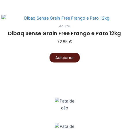
Adulto
Dibaq Sense Grain Free Frango e Pato 12kg
72.85
€
Adicionar