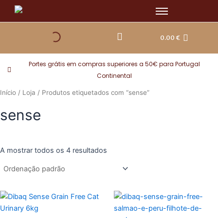
Skip
to
content
0.00
€
Portes grátis em compras superiores a 50€ para Portugal
Continental
Início
/
Loja
/ Produtos etiquetados com “sense”
sense
A mostrar todos os 4 resultados