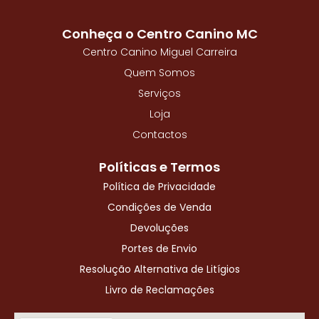
o
o
Conheça o Centro Canino MC
k
-
Centro Canino Miguel Carreira
f
Quem Somos
Serviços
Loja
Contactos
Políticas e Termos
Política de Privacidade
Condições de Venda
Devoluções
Portes de Envio
Resolução Alternativa de Litígios
Livro de Reclamações