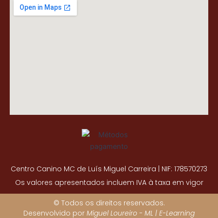
Centro Canino MC de Luís Miguel Carreira | NIF: 178570273
Os valores apresentados incluem IVA à taxa em vigor
© Todos os direitos reservados.
Desenvolvido por
Miguel Loureiro - ML | E-Learning