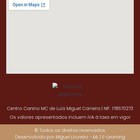
Centro Canino MC de Luís Miguel Carreira | NIF: 178570273
Os valores apresentados incluem IVA à taxa em vigor
© Todos os direitos reservados.
Desenvolvido por
Miguel Loureiro - ML | E-Learning