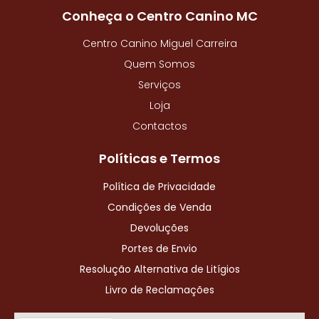
o
Conheça o Centro Canino MC
k
-
Centro Canino Miguel Carreira
f
Quem Somos
Serviços
Loja
Contactos
Políticas e Termos
Política de Privacidade
Condições de Venda
Devoluções
Portes de Envio
Resolução Alternativa de Litígios
Livro de Reclamações