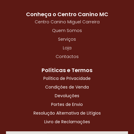
o
o
Conheça o Centro Canino MC
k
-
Centro Canino Miguel Carreira
f
Quem Somos
Serviços
Loja
Contactos
Políticas e Termos
Política de Privacidade
Condições de Venda
Devoluções
Portes de Envio
Resolução Alternativa de Litígios
Livro de Reclamações