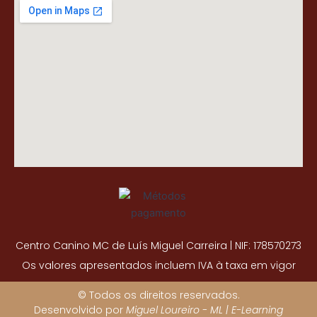
Centro Canino MC de Luís Miguel Carreira | NIF: 178570273
Os valores apresentados incluem IVA à taxa em vigor
© Todos os direitos reservados.
Desenvolvido por
Miguel Loureiro - ML | E-Learning