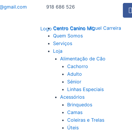
o@gmail.com
918 686 526
Centro Canino Miguel Carreira
Quem Somos
Serviços
Loja
Alimentação de Cão
Cachorro
Adulto
Sénior
Linhas Especiais
Acessórios
Brinquedos
Camas
Coleiras e Trelas
Úteis