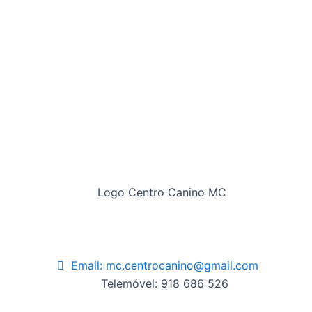
Email: mc.centrocanino@gmail.com
Telemóvel: 918 686 526