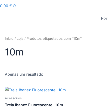
0.00
€
0
Por
Início
/
Loja
/ Produtos etiquetados com “10m”
10m
Apenas um resultado
Acessórios
Trela Ibanez Fluorescente -10m