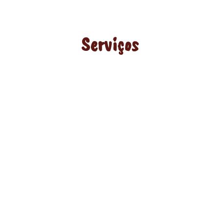
Serviços