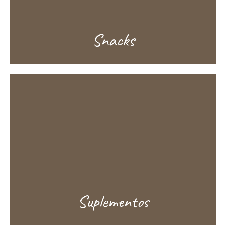
Snacks
Suplementos