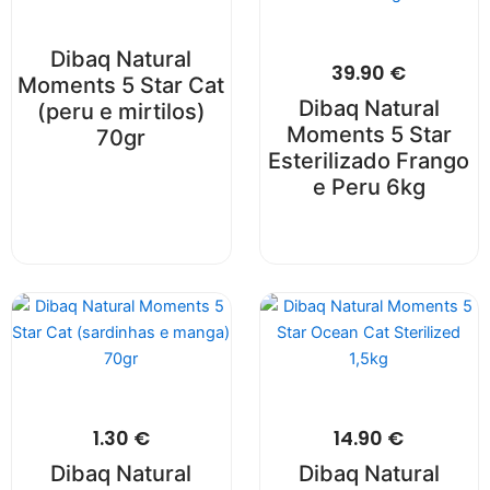
Dibaq Natural
39.90
€
Moments 5 Star Cat
Dibaq Natural
(peru e mirtilos)
Moments 5 Star
70gr
Esterilizado Frango
e Peru 6kg
1.30
€
14.90
€
Dibaq Natural
Dibaq Natural