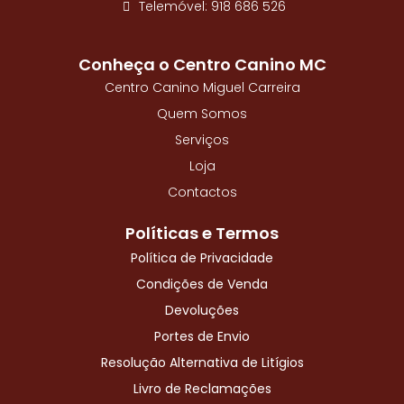
e
Telemóvel: 918 686 526
b
o
o
Conheça o Centro Canino MC
k
-
Centro Canino Miguel Carreira
f
Quem Somos
Serviços
Loja
Contactos
Políticas e Termos
Política de Privacidade
Condições de Venda
Devoluções
Portes de Envio
Resolução Alternativa de Litígios
Livro de Reclamações