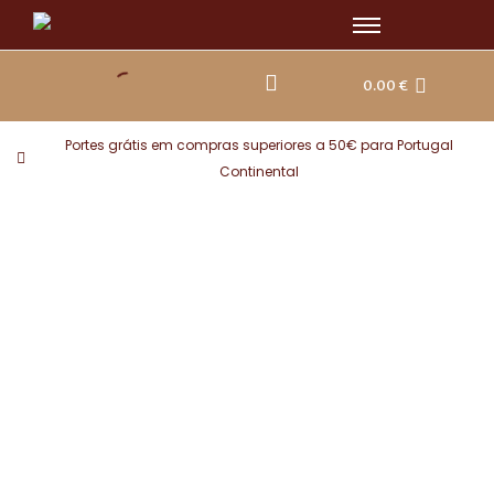
Skip
to
content
0.00
€
Portes grátis em compras superiores a 50€ para Portugal
Continental